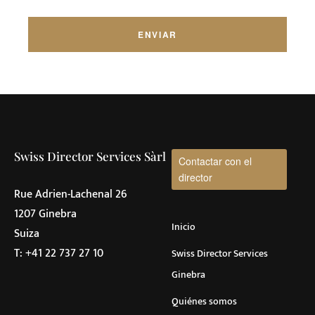
Swiss Director Services Sàrl
Contactar con el
director
Rue Adrien-Lachenal 26
1207 Ginebra
Inicio
Suiza
T:
+41 22 737 27 10
Swiss Director Services
Ginebra
Quiénes somos