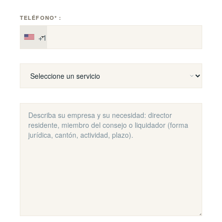
TELÉFONO* :
+1