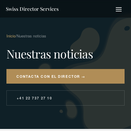
Swiss Director Services
Inicio
/
Nuestras noticias
Nuestras noticias
CONTACTA CON EL DIRECTOR →
+41 22 737 27 10