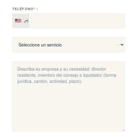
TELÉFONO* :
+1