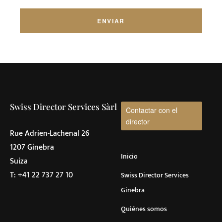
Swiss Director Services Sàrl
Contactar con el
director
Rue Adrien-Lachenal 26
1207 Ginebra
Inicio
Suiza
T:
+41 22 737 27 10
Swiss Director Services
Ginebra
Quiénes somos