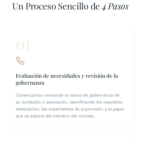
Un Proceso Sencillo de
4 Pasos
01
Evaluación de necesidades y revisión de la
gobernanza
Comenzamos revisando el marco de gobernanza de
su fundación o asociación, identificando los requisitos
estatutarios, las expectativas de supervisión y el papel
que se espera del miembro del consejo.