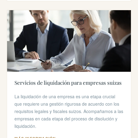
Servicios de liquidación para empresas suizas
La liquidación de una empresa es una etapa crucial
que requiere una gestión rigurosa de acuerdo con los
requisitos legales y fiscales suizos. Acompañamos a las
empresas en cada etapa del proceso de disolución y
liquidación.