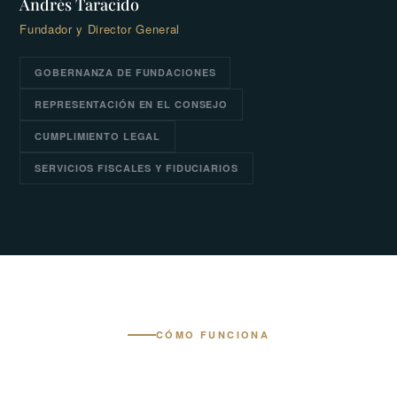
Andrés Taracido
Fundador y Director General
GOBERNANZA DE FUNDACIONES
REPRESENTACIÓN EN EL CONSEJO
CUMPLIMIENTO LEGAL
SERVICIOS FISCALES Y FIDUCIARIOS
CÓMO FUNCIONA