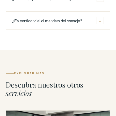
Nuestra función como miembros del consejo se centra
en la gobernanza, la supervisión y el cumplimiento de
Contribuimos a asegurar que la organización opere de
los requisitos legales y de supervisión suizos.
acuerdo con la ley suiza de fundaciones y
¿Es confidencial el mandato del consejo?
asociaciones, sus estatutos y las expectativas de la
autoridad de supervisión correspondiente.
Sí. Todos los mandatos se gestionan con estricta
confidencialidad profesional y respeto a las normas
suizas de gobernanza y protección de datos.
EXPLORAR MÁS
Descubra nuestros otros
servicios