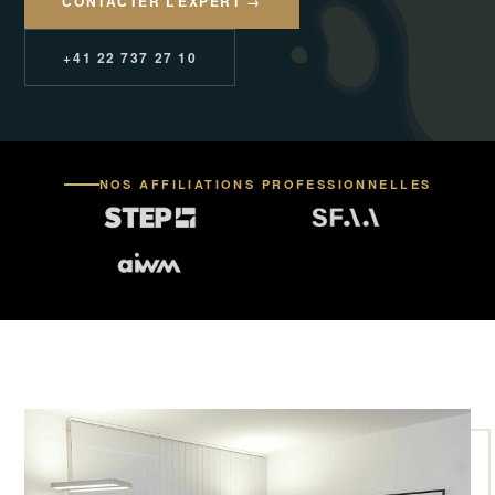
CONTACTER L’EXPERT →
+41 22 737 27 10
NOS AFFILIATIONS PROFESSIONNELLES