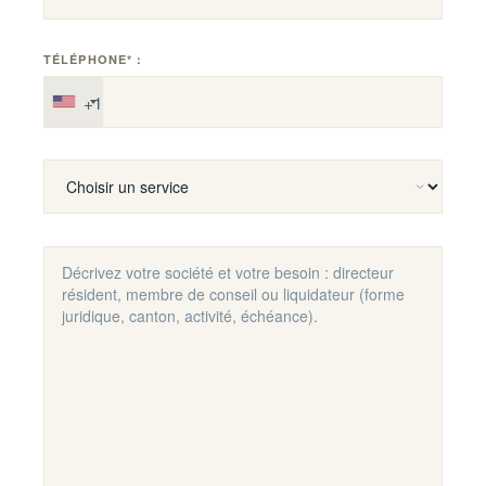
TÉLÉPHONE* :
+1