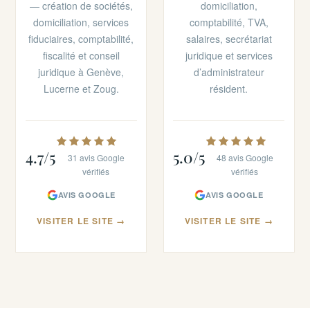
— création de sociétés,
domiciliation,
domiciliation, services
comptabilité, TVA,
fiduciaires, comptabilité,
salaires, secrétariat
fiscalité et conseil
juridique et services
juridique à Genève,
d’administrateur
Lucerne et Zoug.
résident.
4.7/5
5.0/5
31 avis Google
48 avis Google
vérifiés
vérifiés
AVIS GOOGLE
AVIS GOOGLE
VISITER LE SITE →
VISITER LE SITE →