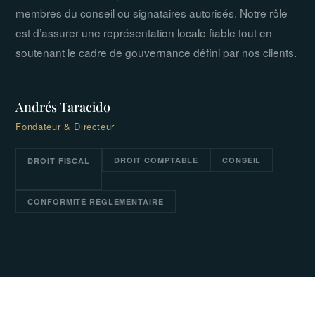
membres du conseil ou signataires autorisés. Notre rôle
est d’assurer une représentation locale fiable tout en
soutenant le cadre de gouvernance défini par nos clients.
Andrés Taracido
Fondateur & Directeur
DROIT COMPTABLE
CONSEIL
DROIT FISCAL
CONFORMITÉ RÉGLEMENTAIRE